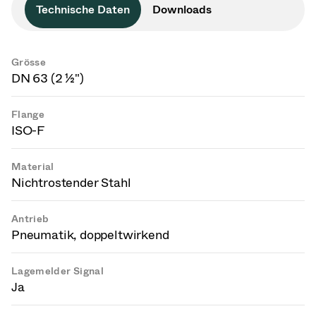
Technische Daten
Downloads
Grösse
DN 63 (2 ½")
Flange
ISO-F
Material
Nichtrostender Stahl
Antrieb
Pneumatik, doppeltwirkend
Lagemelder Signal
Ja