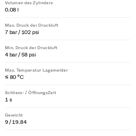
Volumen des Zylinders
0.08 l
Max. Druck der Druckluft
7 bar / 102 psi
Min. Druck der Druckluft
4 bar / 58 psi
Max. Temperatur Lagemelder
≤ 80 °C
Schliess- / ÖffnungsZeit
1 s
Gewicht
9 / 19.84