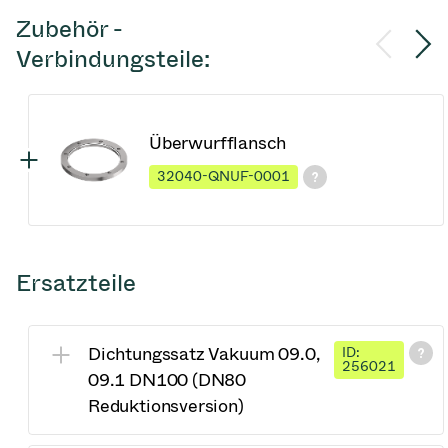
Zubehör -
Verbindungsteile:
Überwurfflansch
32040-QNUF-0001
Ersatzteile
Dichtungssatz Vakuum 09.0,
ID:
256021
09.1 DN100 (DN80
Reduktionsversion)