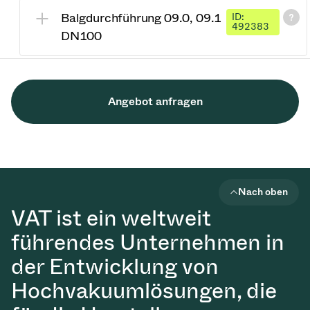
Balgdurchführung 09.0, 09.1
ID:
492383
DN100
Angebot anfragen
Nach oben
VAT ist ein weltweit
führendes Unternehmen in
der Entwicklung von
Hochvakuumlösungen, die