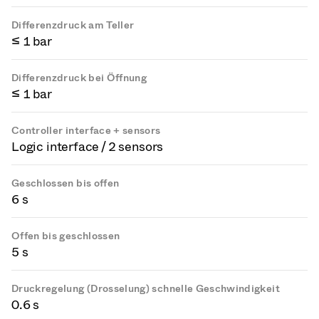
Differenzdruck am Teller
≤ 1 bar
Differenzdruck bei Öffnung
≤ 1 bar
Controller interface + sensors
Logic interface / 2 sensors
Geschlossen bis offen
6 s
Offen bis geschlossen
5 s
Druckregelung (Drosselung) schnelle Geschwindigkeit
0.6 s