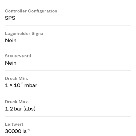
Controller Configuration
SPS
Lagemelder Signal
Nein
Steuerventil
Nein
Druck Min.
-
8
1 × 10
mbar
Druck Max.
1.2 bar (abs)
Leitwert
30000 ls⁻¹