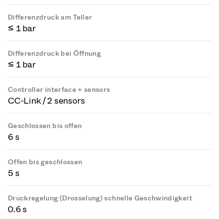
Differenzdruck am Teller
≤ 1 bar
Differenzdruck bei Öffnung
≤ 1 bar
Controller interface + sensors
CC-Link / 2 sensors
Geschlossen bis offen
6 s
Offen bis geschlossen
5 s
Druckregelung (Drosselung) schnelle Geschwindigkeit
0.6 s