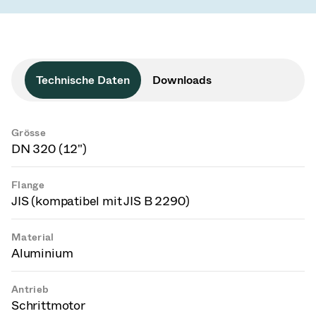
Technische Daten
Downloads
Grösse
DN 320 (12")
Flange
JIS (kompatibel mit JIS B 2290)
Material
Aluminium
Antrieb
Schrittmotor