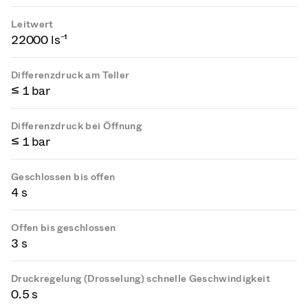
Leitwert
22000 ls⁻¹
Differenzdruck am Teller
≤ 1 bar
Differenzdruck bei Öffnung
≤ 1 bar
Geschlossen bis offen
4 s
Offen bis geschlossen
3 s
Druckregelung (Drosselung) schnelle Geschwindigkeit
0.5 s