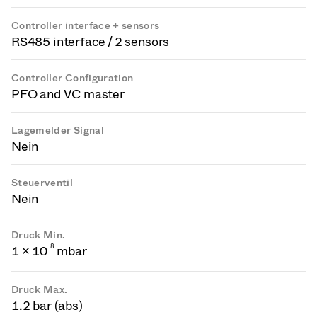
Controller interface + sensors
RS485 interface / 2 sensors
Controller Configuration
PFO and VC master
Lagemelder Signal
Nein
Steuerventil
Nein
Druck Min.
-
8
1 × 10
mbar
Druck Max.
1.2 bar (abs)