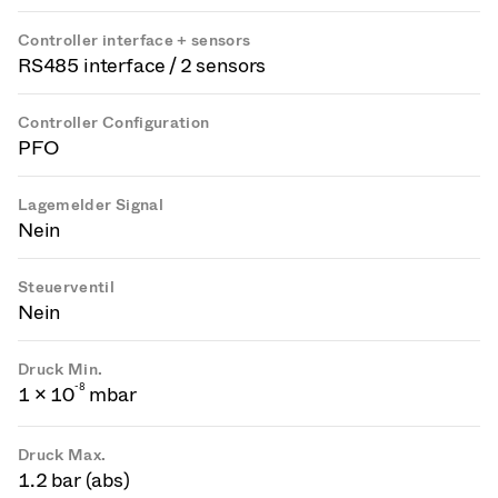
Controller interface + sensors
RS485 interface / 2 sensors
Controller Configuration
PFO
Lagemelder Signal
Nein
Steuerventil
Nein
Druck Min.
-
8
1 × 10
mbar
Druck Max.
1.2 bar (abs)