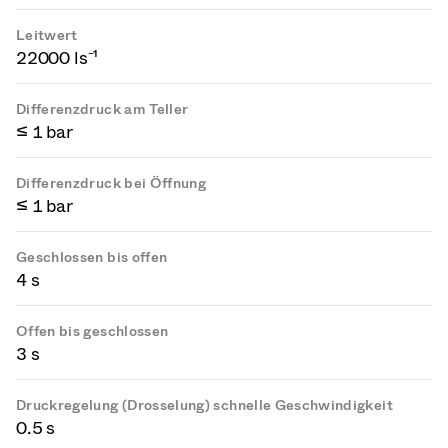
Leitwert
22000 ls⁻¹
Differenzdruck am Teller
≤ 1 bar
Differenzdruck bei Öffnung
≤ 1 bar
Geschlossen bis offen
4 s
Offen bis geschlossen
3 s
Druckregelung (Drosselung) schnelle Geschwindigkeit
0.5 s