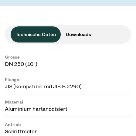
Technische Daten
Downloads
Grösse
DN 250 (10")
Flange
JIS (kompatibel mit JIS B 2290)
Material
Aluminium hartanodisiert
Antrieb
Schrittmotor