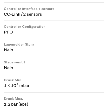
Controller interface + sensors
CC-Link / 2 sensors
Controller Configuration
PFO
Lagemelder Signal
Nein
Steuerventil
Nein
Druck Min.
-
6
1 × 10
mbar
Druck Max.
1.2 bar (abs)