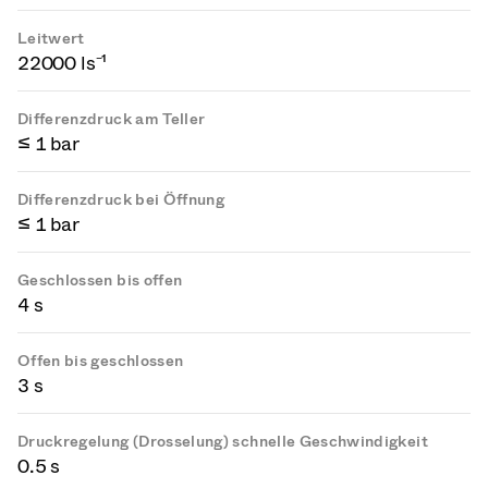
Leitwert
22000 ls⁻¹
Differenzdruck am Teller
≤ 1 bar
Differenzdruck bei Öffnung
≤ 1 bar
Geschlossen bis offen
4 s
Offen bis geschlossen
3 s
Druckregelung (Drosselung) schnelle Geschwindigkeit
0.5 s