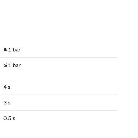
≤ 1 bar
≤ 1 bar
4 s
3 s
0.5 s