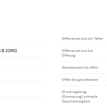
Differenzdruck am Teller
S B 2290)
Differenzdruck bei
Öffnung
Geschlossen bis offen
Offen bis geschlossen
Druckregelung
(Drosselung) schnelle
Geschwindigkeit