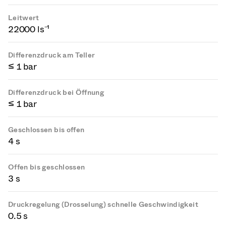
Leitwert
22000 ls⁻¹
Differenzdruck am Teller
≤ 1 bar
Differenzdruck bei Öffnung
≤ 1 bar
Geschlossen bis offen
4 s
Offen bis geschlossen
3 s
Druckregelung (Drosselung) schnelle Geschwindigkeit
0.5 s