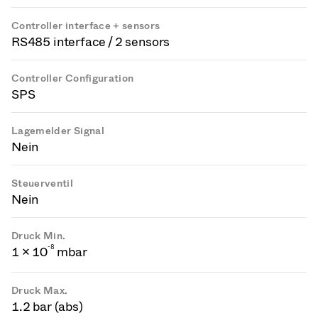
Controller interface + sensors
RS485 interface / 2 sensors
Controller Configuration
SPS
Lagemelder Signal
Nein
Steuerventil
Nein
Druck Min.
-
8
1 × 10
mbar
Druck Max.
1.2 bar (abs)