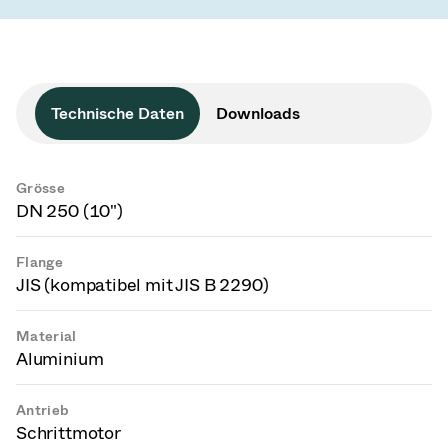
Technische Daten
Downloads
Grösse
DN 250 (10")
Flange
JIS (kompatibel mit JIS B 2290)
Material
Aluminium
Antrieb
Schrittmotor