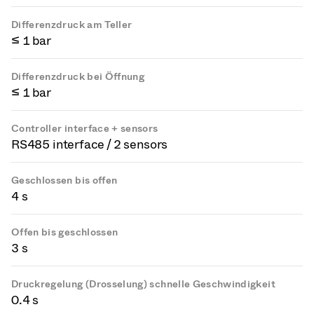
Differenzdruck am Teller
≤ 1 bar
Differenzdruck bei Öffnung
≤ 1 bar
Controller interface + sensors
RS485 interface / 2 sensors
Geschlossen bis offen
4 s
Offen bis geschlossen
3 s
Druckregelung (Drosselung) schnelle Geschwindigkeit
0.4 s