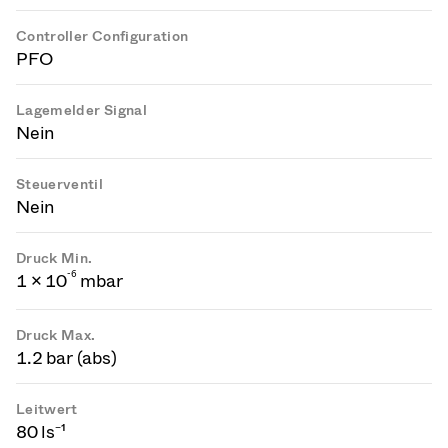
Controller Configuration
PFO
Lagemelder Signal
Nein
Steuerventil
Nein
Druck Min.
-
6
1 × 10
mbar
Druck Max.
1.2 bar (abs)
Leitwert
80 ls⁻¹