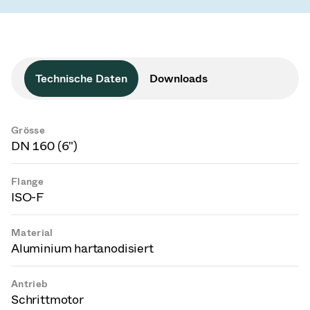
Technische Daten
Downloads
Grösse
DN 160 (6")
Flange
ISO-F
Material
Aluminium hartanodisiert
Antrieb
Schrittmotor