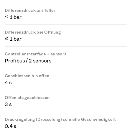
Differenzdruck am Teller
≤ 1 bar
Differenzdruck bei Öffnung
≤ 1 bar
Controller interface + sensors
Profibus / 2 sensors
Geschlossen bis offen
4 s
Offen bis geschlossen
3 s
Druckregelung (Drosselung) schnelle Geschwindigkeit
0.4 s