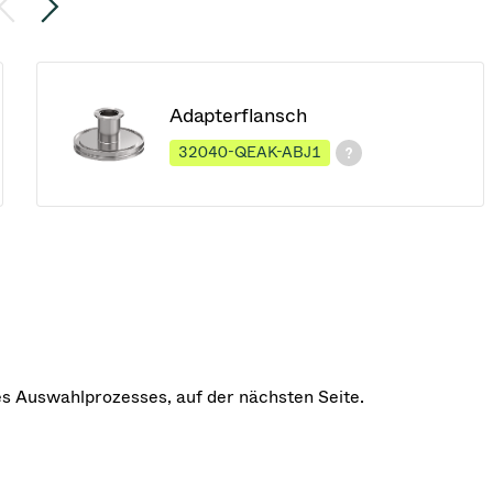
Adapterflansch
32040-QEAK-ABJ1
des Auswahlprozesses, auf der nächsten Seite.