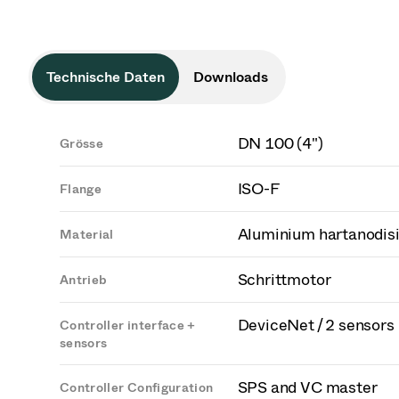
Technische Daten
Downloads
DN 100 (4")
Grösse
ISO-F
Flange
Aluminium hartanodisi
Material
Schrittmotor
Antrieb
DeviceNet / 2 sensors
Controller interface +
sensors
SPS and VC master
Controller Configuration