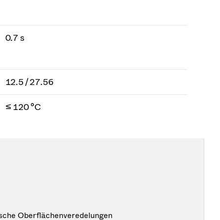
0.7 s
12.5 / 27.56
≤ 120 °C
ische Oberflächenveredelungen