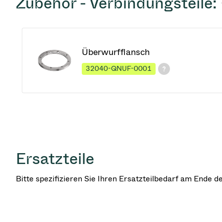
Zubehör - Verbindungsteile:
Überwurfflansch
32040-QNUF-0001
Ersatzteile
Bitte spezifizieren Sie Ihren Ersatzteilbedarf am Ende 