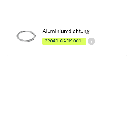
Aluminiumdichtung
32040-QADK-0001