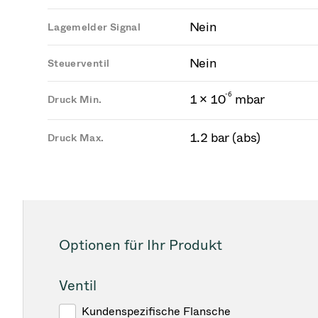
Nein
Lagemelder Signal
Nein
Steuerventil
-
6
1 × 10
mbar
Druck Min.
1.2 bar (abs)
Druck Max.
Optionen für Ihr Produkt
Ventil
Kundenspezifische Flansche