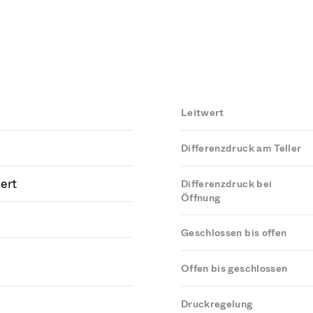
Leitwert
Differenzdruck am Teller
ert
Differenzdruck bei
Öffnung
Geschlossen bis offen
Offen bis geschlossen
Druckregelung