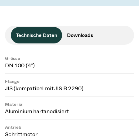
Technische Daten
Downloads
Grösse
DN 100 (4")
Flange
JIS (kompatibel mit JIS B 2290)
Material
Aluminium hartanodisiert
Antrieb
Schrittmotor