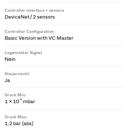
Controller interface + sensors
DeviceNet / 2 sensors
Controller Configuration
Basic Version with VC Master
Lagemelder Signal
Nein
Steuerventil
Ja
Druck Min.
-
6
1 × 10
mbar
Druck Max.
1.2 bar (abs)