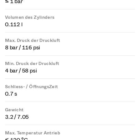
≤ 1 bar
Volumen des Zylinders
0.112 l
Max. Druck der Druckluft
8 bar / 116 psi
Min. Druck der Druckluft
4 bar / 58 psi
Schliess- / ÖffnungsZeit
0.7 s
Gewicht
3.2 / 7.05
Max. Temperatur Antrieb