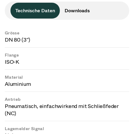
Technische Daten
Downloads
Grösse
DN 80 (3")
Flange
ISO-K
Material
Aluminium
Antrieb
Pneumatisch, einfachwirkend mit Schließfeder
(NC)
Lagemelder Signal