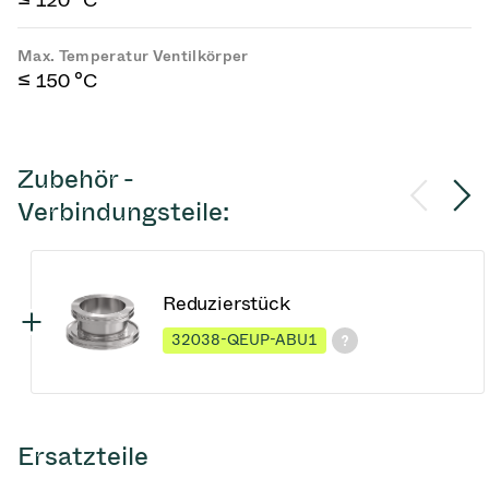
≤ 120 °C
Max. Temperatur Ventilkörper
≤ 150 °C
Zubehör -
Verbindungsteile:
Reduzierstück
32038-QEUP-ABU1
Ersatzteile