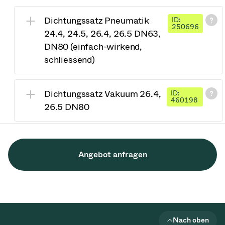
Dichtungssatz Pneumatik
ID:
250696
24.4, 24.5, 26.4, 26.5 DN63,
DN80 (einfach-wirkend,
schliessend)
Dichtungssatz Vakuum 26.4,
ID:
460198
26.5 DN80
Angebot anfragen
Nach oben