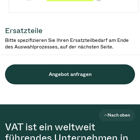
Ersatzteile
Bitte spezifizieren Sie Ihren Ersatzteilbedarf am Ende
des Auswahlprozesses, auf der nächsten Seite.
Angebot anfragen
Nach oben
VAT ist ein weltweit
führendes Unternehmen in