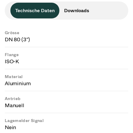
Technische Daten
Downloads
Grösse
DN 80 (3")
Flange
ISO-K
Material
Aluminium
Antrieb
Manuell
Lagemelder Signal
Nein