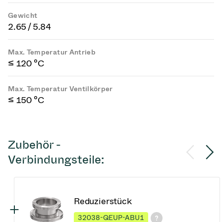
Gewicht
2.65 / 5.84
Max. Temperatur Antrieb
≤ 120 °C
Max. Temperatur Ventilkörper
≤ 150 °C
Zubehör -
Verbindungsteile:
Reduzierstück
32038-QEUP-ABU1