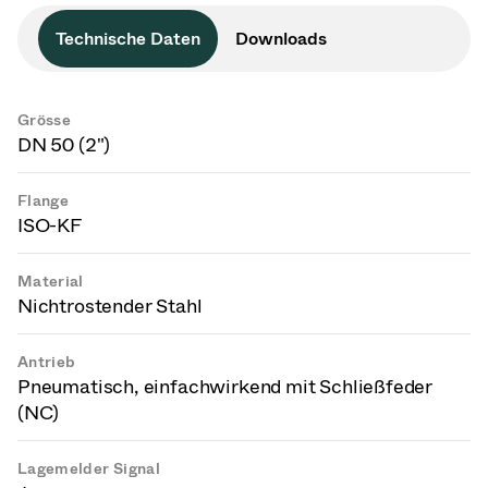
Technische Daten
Downloads
Grösse
DN 50 (2")
Flange
ISO-KF
Material
Nichtrostender Stahl
Antrieb
Pneumatisch, einfachwirkend mit Schließfeder
(NC)
Lagemelder Signal