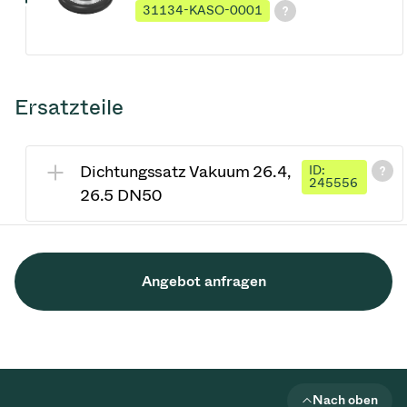
31134-KASO-0001
Ersatzteile
Dichtungssatz Vakuum 26.4,
ID:
245556
26.5 DN50
Angebot anfragen
Nach oben