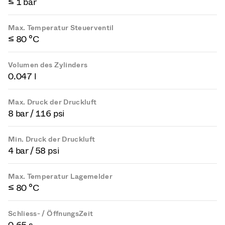
≤ 1 bar
Max. Temperatur Steuerventil
≤ 80 °C
Volumen des Zylinders
0.047 l
Max. Druck der Druckluft
8 bar / 116 psi
Min. Druck der Druckluft
4 bar / 58 psi
Max. Temperatur Lagemelder
≤ 80 °C
Schliess- / ÖffnungsZeit