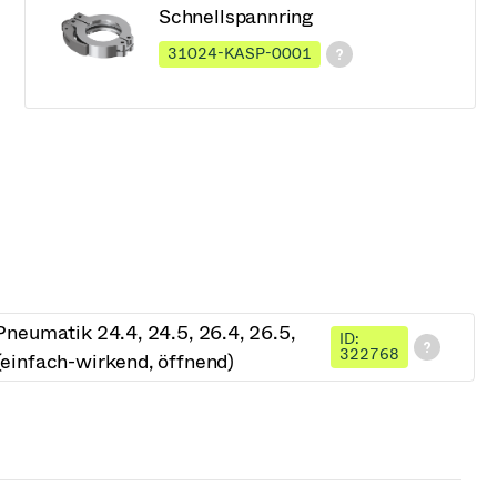
Schnellspannring
31024-KASP-0001
neumatik 24.4, 24.5, 26.4, 26.5,
ID:
322768
einfach-wirkend, öffnend)