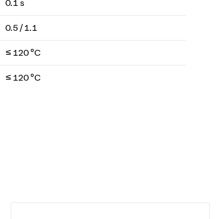
0.1 s
0.5 / 1.1
≤ 120 °C
≤ 120 °C