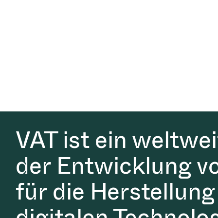
VAT ist ein weltwe
der Entwicklung v
für die Herstellung
digitalen Technolo