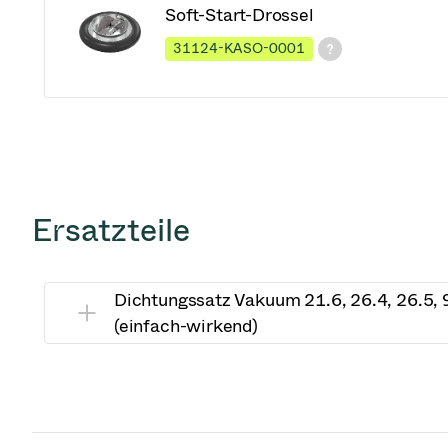
Soft-Start-Drossel
31124-KASO-0001
Ersatzteile
Dichtungssatz Vakuum 21.6, 26.4, 26.5,
(einfach-wirkend)