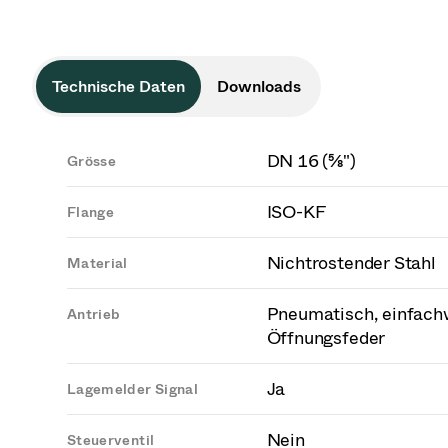
Technische Daten
Downloads
DN 16 (⅝")
Grösse
ISO-KF
Flange
Nichtrostender Stahl
Material
Pneumatisch, einfach
Antrieb
Öffnungsfeder
Ja
Lagemelder Signal
Nein
Steuerventil