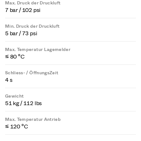
Max. Druck der Druckluft
7 bar / 102 psi
Min. Druck der Druckluft
5 bar / 73 psi
Max. Temperatur Lagemelder
≤ 80 °C
Schliess- / ÖffnungsZeit
4 s
Gewicht
51 kg / 112 lbs
Max. Temperatur Antrieb
≤ 120 °C