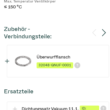
Max. Temperatur Ventilkörper
≤ 150 °C
Zubehör -
Verbindungsteile:
Überwurfflansch
32048-QNUF-0001
Ersatzteile
Dichtungssatz Vakuum 11.1,
ID: