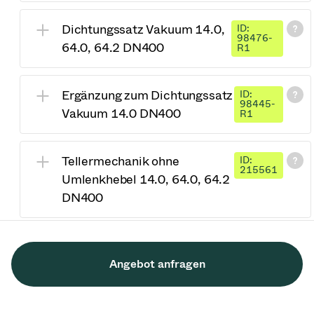
Dichtungssatz Vakuum 14.0,
ID:
98476-
64.0, 64.2 DN400
R1
Ergänzung zum Dichtungssatz
ID:
98445-
Vakuum 14.0 DN400
R1
Tellermechanik ohne
ID:
215561
Umlenkhebel 14.0, 64.0, 64.2
DN400
Angebot anfragen