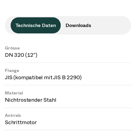
Technische Daten
Downloads
Grösse
DN 320 (12")
Flange
JIS (kompatibel mit JIS B 2290)
Material
Nichtrostender Stahl
Antrieb
Schrittmotor