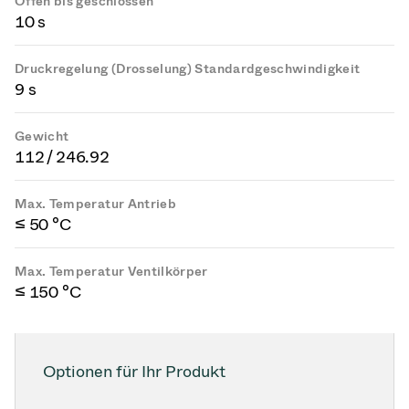
Offen bis geschlossen
10 s
Druckregelung (Drosselung) Standardgeschwindigkeit
9 s
Gewicht
112 / 246.92
Max. Temperatur Antrieb
≤ 50 °C
Max. Temperatur Ventilkörper
≤ 150 °C
Optionen für Ihr Produkt