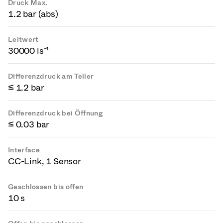
Druck Max.
1.2 bar (abs)
Leitwert
30000 ls⁻¹
Differenzdruck am Teller
≤ 1.2 bar
Differenzdruck bei Öffnung
≤ 0.03 bar
Interface
CC-Link, 1 Sensor
Geschlossen bis offen
10 s