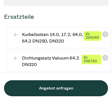
Ersatzteile
Kurbelbolzen 14.0, 17.2, 64.0,
ID:
205049
64.2 DN250, DN320
Dichtungssatz Vakuum 64.2
ID:
246760
DN320
Angebot anfragen