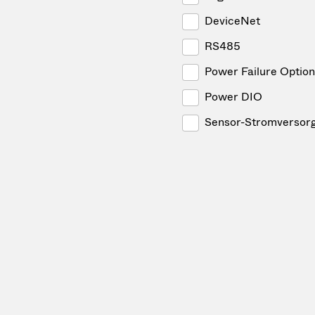
DeviceNet
RS485
Power Failure Option
Power DIO
Sensor-Stromversor