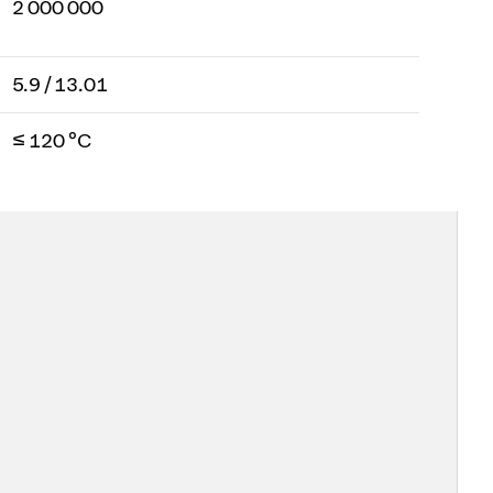
2 000 000
5.9 / 13.01
≤ 120 °C