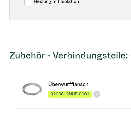
Heizung mit Isolation
Zubehör - Verbindungsteile:
Überwurfflansch
32036-QNUF-0001