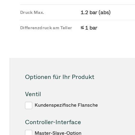
1.2 bar (abs)
Druck Max.
≤ 1 bar
Differenzdruck am Teller
Optionen für Ihr Produkt
Ventil
Kundenspezifische Flansche
Controller-Interface
Master-Slave-Option