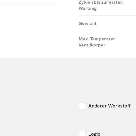
Zyklen bis zur ersten
Wartung
Gewicht
Max. Temperatur
Ventilkörper
Anderer Werkstoff
Logic