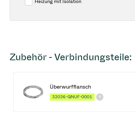
Heizung mit Isolation
Zubehör - Verbindungsteile:
Überwurfflansch
32036-QNUF-0001