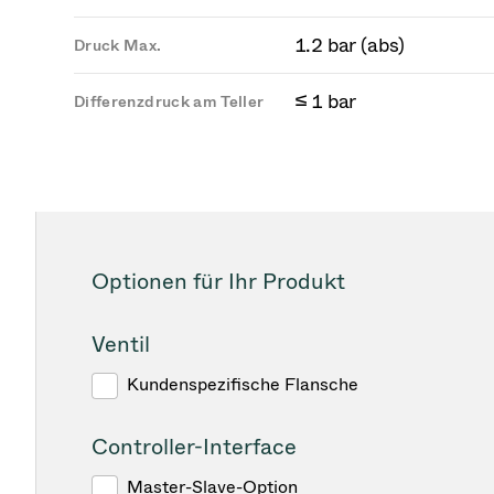
1.2 bar (abs)
Druck Max.
≤ 1 bar
Differenzdruck am Teller
Optionen für Ihr Produkt
Ventil
Kundenspezifische Flansche
Controller-Interface
Master-Slave-Option