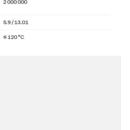
2 000 000
5.9 / 13.01
≤ 120 °C