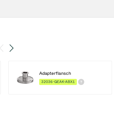
Adapterflansch
32036-QEAK-ABX1