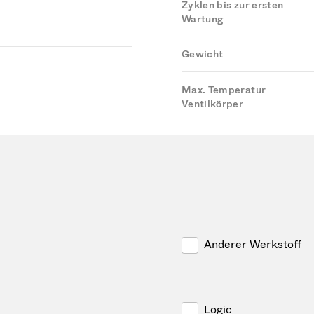
Zyklen bis zur ersten
Wartung
Gewicht
Max. Temperatur
Ventilkörper
Anderer Werkstoff
Logic