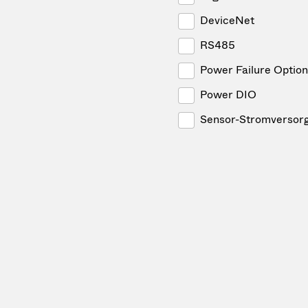
DeviceNet
RS485
Power Failure Option
Power DIO
Sensor-Stromversor