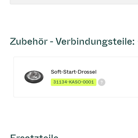
Zubehör - Verbindungsteile:
Soft-Start-Drossel
31134-KASO-0001
Ersatzteile