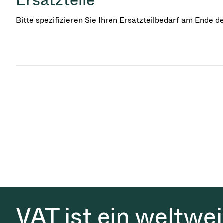
Bitte spezifizieren Sie Ihren Ersatzteilbedarf am Ende 
VAT ist ein weltwe