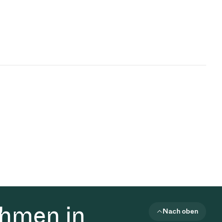
ehmen in
Nach oben