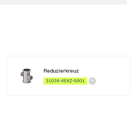
Reduzierkreuz
31034-KEKZ-0001