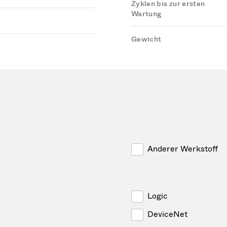
Zyklen bis zur ersten
Wartung
Gewicht
Anderer Werkstoff
Logic
DeviceNet