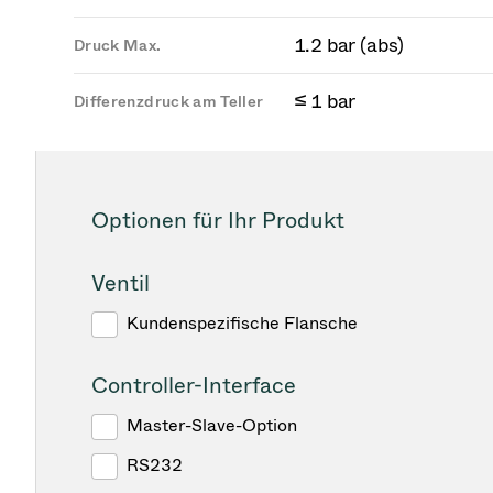
1.2 bar (abs)
Druck Max.
≤ 1 bar
Differenzdruck am Teller
Optionen für Ihr Produkt
Ventil
Kundenspezifische Flansche
Controller-Interface
Master-Slave-Option
RS232