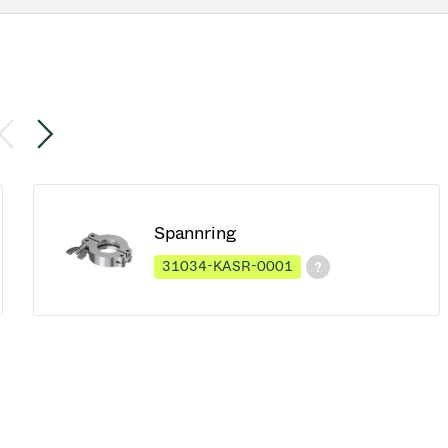
Spannring
31034-KASR-0001