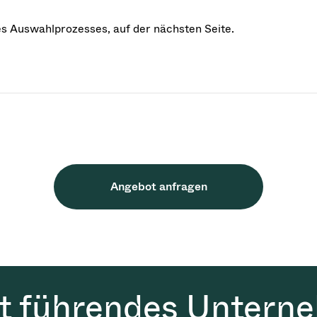
des Auswahlprozesses, auf der nächsten Seite.
Angebot anfragen
it führendes Untern