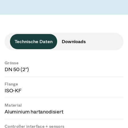
Technische Daten
Downloads
Grösse
DN 50 (2")
Flange
ISO-KF
Material
Aluminium hartanodisiert
Controller interface + sensors