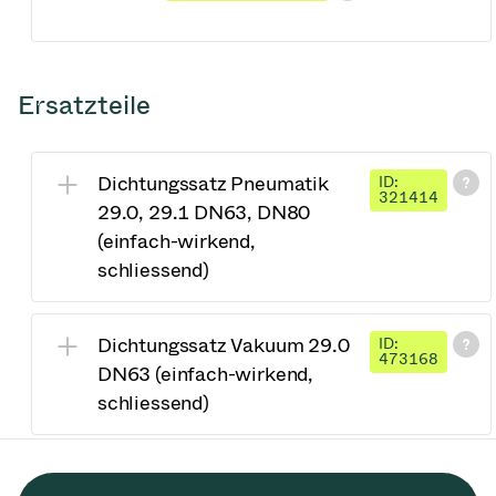
Ersatzteile
Dichtungssatz Pneumatik
ID:
321414
29.0, 29.1 DN63, DN80
(einfach-wirkend,
schliessend)
Dichtungssatz Vakuum 29.0
ID:
473168
DN63 (einfach-wirkend,
schliessend)