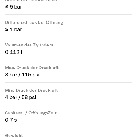
≤ 5 bar
Differenzdruck bei Öffnung
≤ 1 bar
Volumen des Zylinders
0.112 l
Max. Druck der Druckluft
8 bar / 116 psi
Min. Druck der Druckluft
4 bar / 58 psi
Schliess- / ÖffnungsZeit
0.7 s
Gewicht