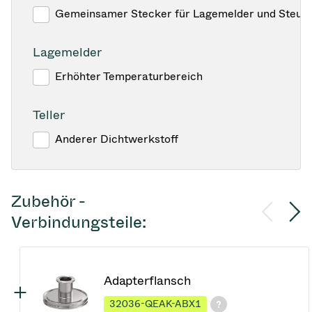
Gemeinsamer Stecker für Lagemelder und Steuer
Lagemelder
Erhöhter Temperaturbereich
Teller
Anderer Dichtwerkstoff
Zubehör -
Verbindungsteile:
Adapterflansch
32036-QEAK-ABX1