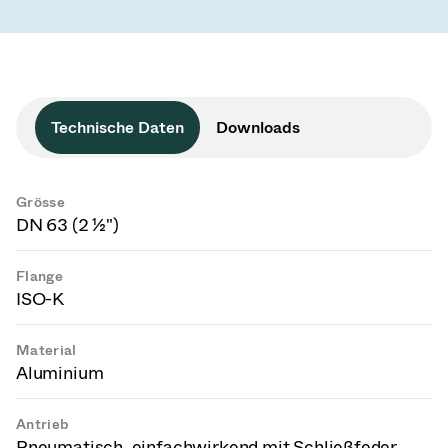
Technische Daten
Downloads
Grösse
DN 63 (2 ½")
Flange
ISO-K
Material
Aluminium
Antrieb
Pneumatisch, einfachwirkend mit Schließfeder