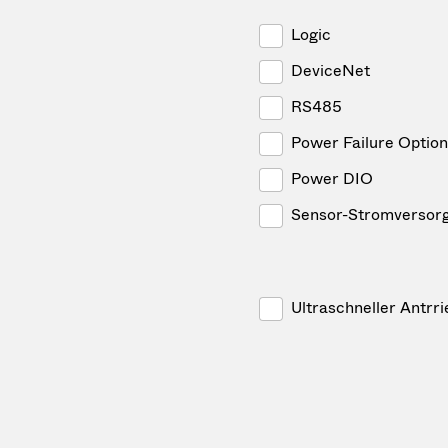
Logic
DeviceNet
RS485
Power Failure Option
Power DIO
Sensor-Stromversor
Ultraschneller Antrri