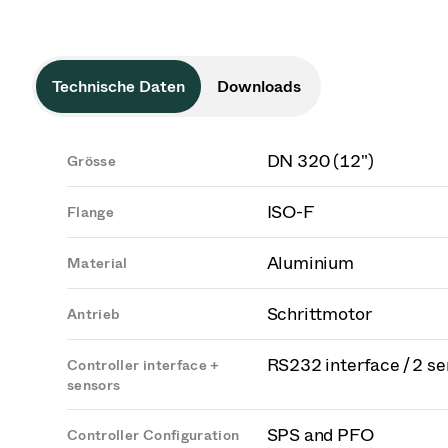
Technische Daten
Downloads
DN 320 (12")
Grösse
ISO-F
Flange
Aluminium
Material
Schrittmotor
Antrieb
RS232 interface / 2 s
Controller interface +
sensors
SPS and PFO
Controller Configuration