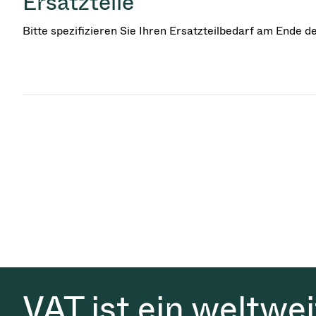
Ersatzteile
Bitte spezifizieren Sie Ihren Ersatzteilbedarf am Ende 
VAT ist ein weltwe