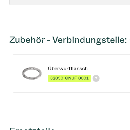
Zubehör - Verbindungsteile:
Überwurfflansch
32050-QNUF-0001