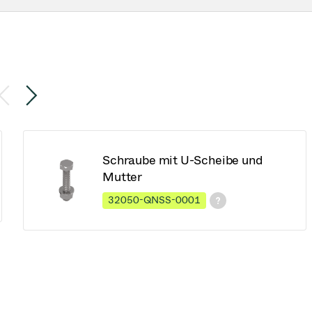
Schraube mit U-Scheibe und
Mutter
32050-QNSS-0001