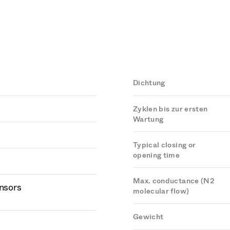
Dichtung
Zyklen bis zur ersten
Wartung
Typical closing or
opening time
Max. conductance (N2
ensors
molecular flow)
Gewicht