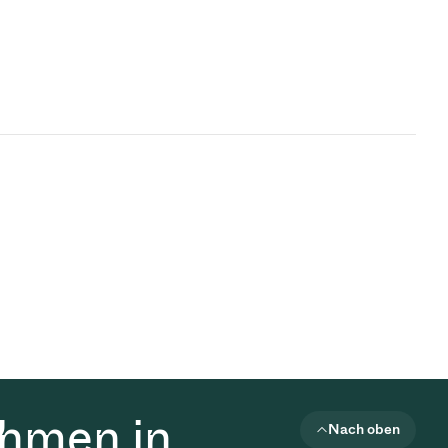
ehmen in
Nach oben