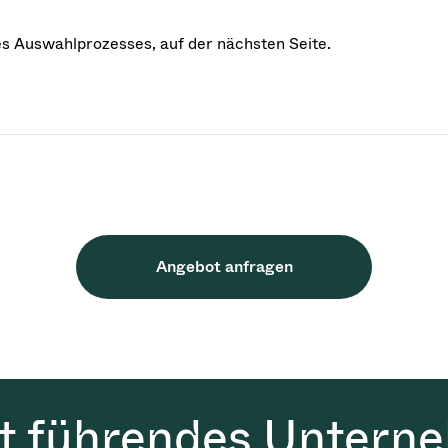
des Auswahlprozesses, auf der nächsten Seite.
Angebot anfragen
it führendes Untern