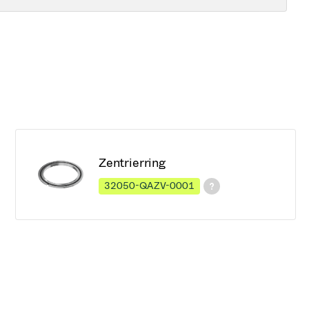
Zentrierring
32050-QAZV-0001