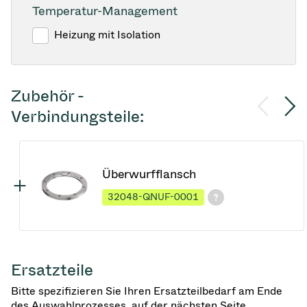
Temperatur-Management
Heizung mit Isolation
Zubehör -
Verbindungsteile:
Überwurfflansch
32048-QNUF-0001
Ersatzteile
Bitte spezifizieren Sie Ihren Ersatzteilbedarf am Ende
des Auswahlprozesses, auf der nächsten Seite.