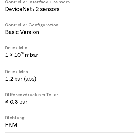
Controller interface + sensors
DeviceNet / 2 sensors
Controller Configuration
Basic Version
Druck Min.
-
8
1 × 10
mbar
Druck Max.
1.2 bar (abs)
Differenzdruck am Teller
≤ 0.3 bar
Dichtung
FKM