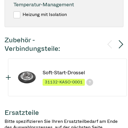
Temperatur-Management
Heizung mit Isolation
Zubehör -
Verbindungsteile:
Soft-Start-Drossel
31132-KASO-0001
Ersatzteile
Bitte spezifizieren Sie Ihren Ersatzteilbedarf am Ende
des Auswahlprozesses, auf der nächsten Seite.