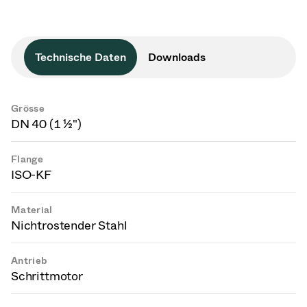
Technische Daten
Downloads
Grösse
DN 40 (1 ½")
Flange
ISO-KF
Material
Nichtrostender Stahl
Antrieb
Schrittmotor