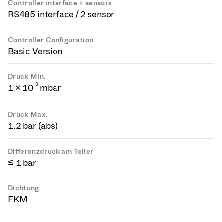
Controller interface + sensors
RS485 interface / 2 sensor
Controller Configuration
Basic Version
Druck Min.
-
8
1 × 10
mbar
Druck Max.
1.2 bar (abs)
Differenzdruck am Teller
≤ 1 bar
Dichtung
FKM