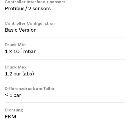
Controller interface + sensors
Profibus / 2 sensors
Controller Configuration
Basic Version
Druck Min.
-
8
1 × 10
mbar
Druck Max.
1.2 bar (abs)
Differenzdruck am Teller
≤ 1 bar
Dichtung
FKM