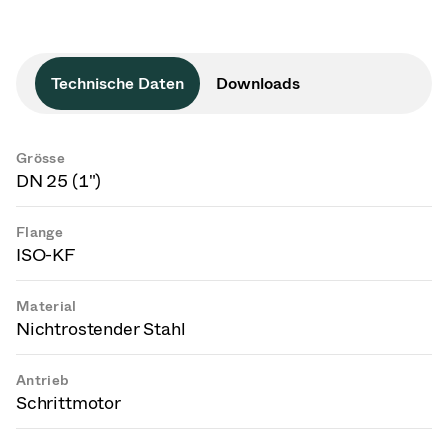
Technische Daten
Downloads
Grösse
DN 25 (1")
Flange
ISO-KF
Material
Nichtrostender Stahl
Antrieb
Schrittmotor