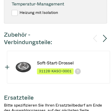
Temperatur-Management
Heizung mit Isolation
Zubehör -
Verbindungsteile:
Soft-Start-Drossel
31128-KASO-0001
Ersatzteile
Bitte spezifizieren Sie Ihren Ersatzteilbedarf am Ende
des Auswahlprozesses, auf der nächsten Seite.