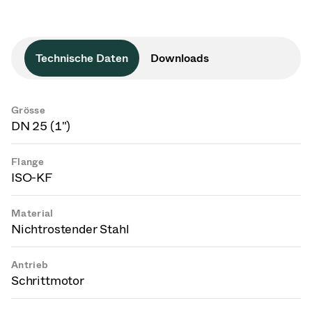
Technische Daten
Downloads
Grösse
DN 25 (1")
Flange
ISO-KF
Material
Nichtrostender Stahl
Antrieb
Schrittmotor