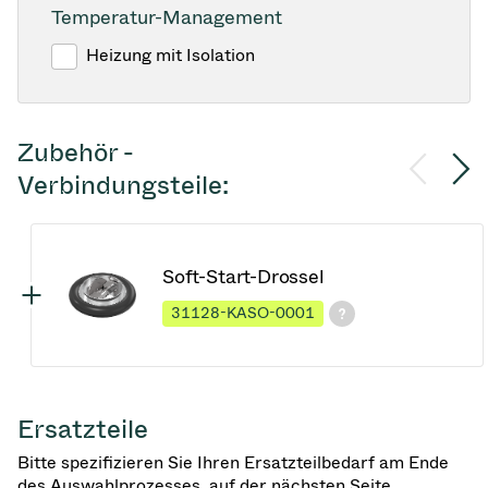
Temperatur-Management
Heizung mit Isolation
Zubehör -
Verbindungsteile:
Soft-Start-Drossel
31128-KASO-0001
Ersatzteile
Bitte spezifizieren Sie Ihren Ersatzteilbedarf am Ende
des Auswahlprozesses, auf der nächsten Seite.