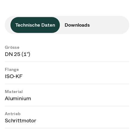
Technische Daten
Downloads
Grösse
DN 25 (1")
Flange
ISO-KF
Material
Aluminium
Antrieb
Schrittmotor