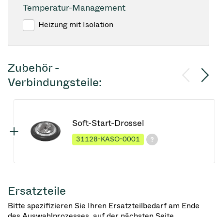
Temperatur-Management
Heizung mit Isolation
Zubehör -
Verbindungsteile:
Soft-Start-Drossel
31128-KASO-0001
Ersatzteile
Bitte spezifizieren Sie Ihren Ersatzteilbedarf am Ende
des Auswahlprozesses, auf der nächsten Seite.