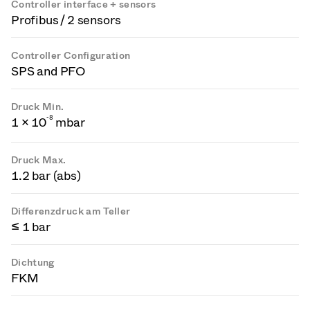
Controller interface + sensors
Profibus / 2 sensors
Controller Configuration
SPS and PFO
Druck Min.
-
8
1 × 10
mbar
Druck Max.
1.2 bar (abs)
Differenzdruck am Teller
≤ 1 bar
Dichtung
FKM