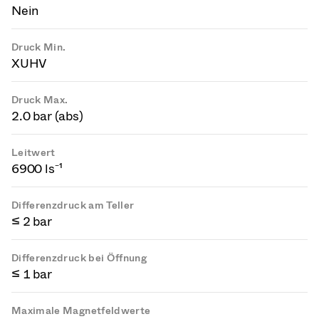
Nein
Druck Min.
XUHV
Druck Max.
2.0 bar (abs)
Leitwert
6900 ls⁻¹
Differenzdruck am Teller
≤ 2 bar
Differenzdruck bei Öffnung
≤ 1 bar
Maximale Magnetfeldwerte