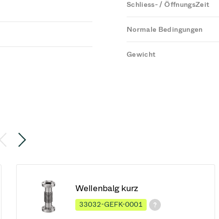
Schliess- / ÖffnungsZeit
Normale Bedingungen
Gewicht
Wellenbalg kurz
33032-GEFK-0001