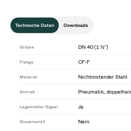
Technische Daten
Downloads
DN 40 (1 ½")
Grösse
CF-F
Flange
Nichtrostender Stahl
Material
Pneumatik, doppeltwi
Antrieb
Ja
Lagemelder Signal
Nein
Steuerventil