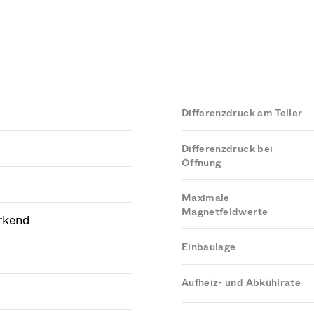
Differenzdruck am Teller
Differenzdruck bei
Öffnung
Maximale
Magnetfeldwerte
rkend
Einbaulage
Aufheiz- und Abkühlrate