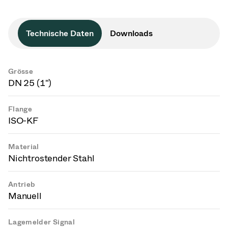
Technische Daten
Downloads
Grösse
DN 25 (1")
Flange
ISO-KF
Material
Nichtrostender Stahl
Antrieb
Manuell
Lagemelder Signal