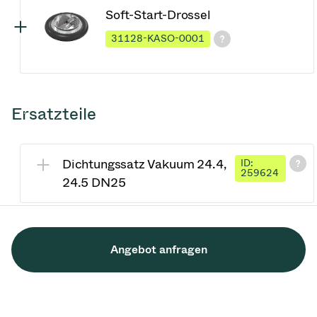
Soft-Start-Drossel
31128-KASO-0001
Ersatzteile
Dichtungssatz Vakuum 24.4,
ID:
259624
24.5 DN25
Angebot anfragen