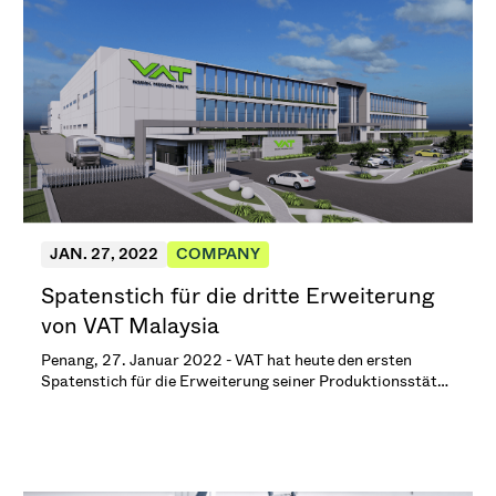
JAN. 27, 2022
COMPANY
Spatenstich für die dritte Erweiterung
von VAT Malaysia
Penang, 27. Januar 2022 - VAT hat heute den ersten
Spatenstich für die Erweiterung seiner Produktionsstätte
in Penang, Malaysia, gesetzt.\n\n(4 min. Lesezeit)