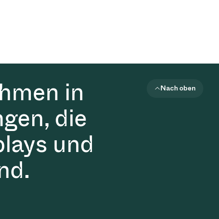
ehmen in
Nach oben
gen, die
plays und
nd.