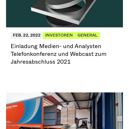
FEB. 22, 2022
INVESTOREN
GENERAL
Einladung Medien- und Analysten
Telefonkonferenz und Webcast zum
Jahresabschluss 2021