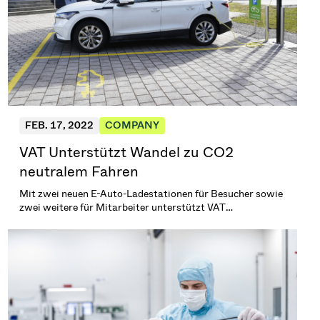
FEB. 17, 2022
COMPANY
VAT Unterstützt Wandel zu CO2
neutralem Fahren
Mit zwei neuen E-Auto-Ladestationen für Besucher sowie
zwei weitere für Mitarbeiter unterstützt VAT
emissionsfreies Fahren.\n\n(1 min. Lesezeit)