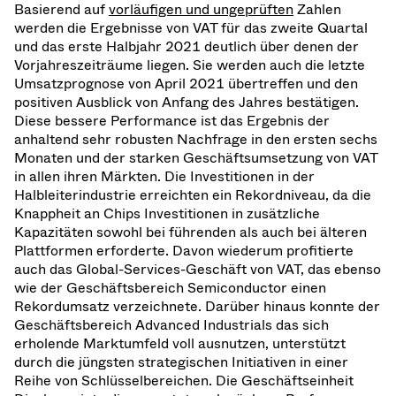
Basierend auf
vorläufigen und ungeprüften
Zahlen
werden die Ergebnisse von VAT für das zweite Quartal
und das erste Halbjahr 2021 deutlich über denen der
Vorjahreszeiträume liegen. Sie werden auch die letzte
Umsatzprognose von April 2021 übertreffen und den
positiven Ausblick von Anfang des Jahres bestätigen.
Diese bessere Performance ist das Ergebnis der
anhaltend sehr robusten Nachfrage in den ersten sechs
Monaten und der starken Geschäftsumsetzung von VAT
in allen ihren Märkten. Die Investitionen in der
Halbleiterindustrie erreichten ein Rekordniveau, da die
Knappheit an Chips Investitionen in zusätzliche
Kapazitäten sowohl bei führenden als auch bei älteren
Plattformen erforderte. Davon wiederum profitierte
auch das Global-Services-Geschäft von VAT, das ebenso
wie der Geschäftsbereich Semiconductor einen
Rekordumsatz verzeichnete. Darüber hinaus konnte der
Geschäftsbereich Advanced Industrials das sich
erholende Marktumfeld voll ausnutzen, unterstützt
durch die jüngsten strategischen Initiativen in einer
Reihe von Schlüsselbereichen. Die Geschäftseinheit