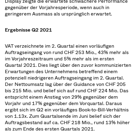
Display zeigte die erwartete schwächere Performance
gegenüber der Vorjahresperiode, wenn auch in
geringerem Ausmass als ursprünglich erwartet.
Ergebnisse Q2 2021
VAT verzeichnete im 2. Quartal einen vorläufigen
Auftragseingang von rund CHF 253 Mio., 43% mehr als
im Vorjahreszeitraum und 5% mehr als im ersten
Quartal 2021. Dies liegt über den zuvor kommunizierten
Erwartungen des Unternehmens betreffend einem
potenziell niedrigeren Auftragseingang im 2. Quartal.
Der Nettoumsatz lag über der Guidance von CHF 205
bis 215 Mio. und belief sich auf rund CHF 224 Mio. Das
entspricht einem Anstieg von 29% gegenüber dem
Vorjahr und 17% gegenüber dem Vorquartal. Daraus
ergibt sich im Q2 ein vorläufiges Book-to-Bill-Verhältnis
von 1.13x. Zum Quartalsende im Juni belief sich der
Auftragsbestand auf ca. CHF 218 Mio., rund 13% höher
als zum Ende des ersten Quartals 2021.