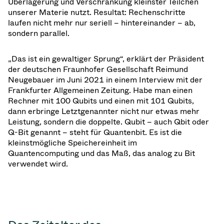
Überlagerung und Verschränkung kleinster Teilchen
unserer Materie nutzt. Resultat: Rechenschritte
laufen nicht mehr nur seriell – hintereinander – ab,
sondern parallel.
„Das ist ein gewaltiger Sprung“, erklärt der Präsident
der deutschen Fraunhofer Gesellschaft Reimund
Neugebauer im Juni 2021 in einem Interview mit der
Frankfurter Allgemeinen Zeitung. Habe man einen
Rechner mit 100 Qubits und einen mit 101 Qubits,
dann erbringe Letztgenannter nicht nur etwas mehr
Leistung, sondern die doppelte. Qubit – auch Qbit oder
Q-Bit genannt – steht für Quantenbit. Es ist die
kleinstmögliche Speichereinheit im
Quantencomputing und das Maß, das analog zu Bit
verwendet wird.