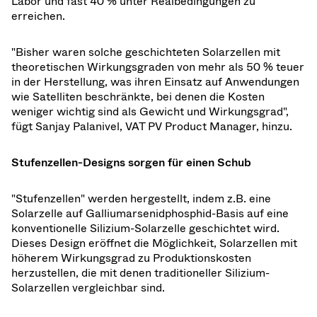
Labor und fast 40 % unter Realbedingungen zu
erreichen.
"Bisher waren solche geschichteten Solarzellen mit
theoretischen Wirkungsgraden von mehr als 50 % teuer
in der Herstellung, was ihren Einsatz auf Anwendungen
wie Satelliten beschränkte, bei denen die Kosten
weniger wichtig sind als Gewicht und Wirkungsgrad",
fügt Sanjay Palanivel, VAT PV Product Manager, hinzu.
Stufenzellen-Designs sorgen für einen Schub
"Stufenzellen" werden hergestellt, indem z.B. eine
Solarzelle auf Galliumarsenidphosphid-Basis auf eine
konventionelle Silizium-Solarzelle geschichtet wird.
Dieses Design eröffnet die Möglichkeit, Solarzellen mit
höherem Wirkungsgrad zu Produktionskosten
herzustellen, die mit denen traditioneller Silizium-
Solarzellen vergleichbar sind.