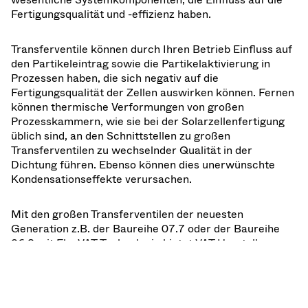
Fertigungsqualität und -effizienz haben.
Transferventile können durch Ihren Betrieb Einfluss auf
den Partikeleintrag sowie die Partikelaktivierung in
Prozessen haben, die sich negativ auf die
Fertigungsqualität der Zellen auswirken können. Fernen
können thermische Verformungen von großen
Prozesskammern, wie sie bei der Solarzellenfertigung
üblich sind, an den Schnittstellen zu großen
Transferventilen zu wechselnder Qualität in der
Dichtung führen. Ebenso können dies unerwünschte
Kondensationseffekte verursachen.
Mit den großen Transferventilen der neuesten
Generation z.B. der Baureihe 07.7 oder der Baureihe
06.8 mit FlapVAT-Technologie bietet VAT Herstellern
hier umfassende Lösungen.
Mit seinem optimierten Single-Motion-Design bietet das
06.8 eine vereinfachte Öffnungs- und Schließ-